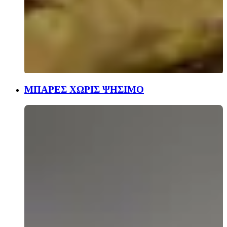
ΜΠΑΡΕΣ ΧΩΡΙΣ ΨΗΣΙΜΟ