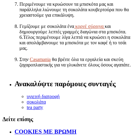
Περιμένουμε να κρυώσουν τα μπισκότα μας και
παράλληλα λιώνουμε τη σοκολάτα κουβερτούρα που θα
χρειαστούμε για επικάλυψη.
Γεμίζουμε με σοκολάτα ένα
κορνέ σύριγγα
και
δημιουργούμε λεπτές γραμμές διαγώνια στα μπισκότα.
6.Τέλος περιμένουμε λίγα λεπτά να κρυώσει η σοκολάτα
και απολάμβανουμε τα μπισκότα με τον καφέ ή το τσάι
μας.
Στην
Casamania
θα βρέιτε όλα τα εργαλεία και σκεύη
ζαχαροπλαστικής για να γλυκάνετε όλους όσους αγαπάτε.
Ανακαλύψτε παρόμοιες συνταγές
υγιεινή διατροφή
σοκολάτα
tea party
Δείτε επίσης
COOKIES ΜΕ ΒΡΩΜΗ