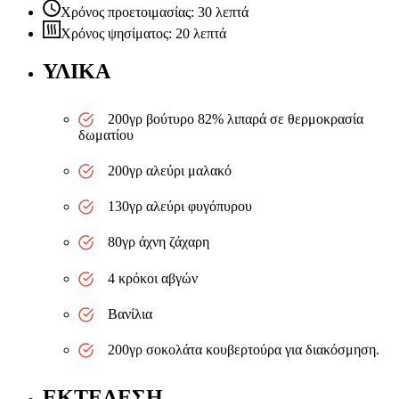
Χρόνος προετοιμασίας: 30 λεπτά
Χρόνος ψησίματος: 20 λεπτά
ΥΛΙΚΑ
200γρ βούτυρο 82% λιπαρά σε θερμοκρασία
δωματίου
200γρ αλεύρι μαλακό
130γρ αλεύρι φυγόπυρου
80γρ άχνη ζάχαρη
4 κρόκοι αβγών
Βανίλια
200γρ σοκολάτα κουβερτούρα για διακόσμηση.
ΕΚΤΕΛΕΣΗ