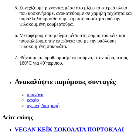
Συνεχίζουμε ρίχνοντας μέσα στο μίξερ τα στερεά υλικά
που κοσκινήσαμε, ανακατεύουμε σε χαμηλή ταχύτητα και
παράλληλα προσθέτουμε τη μισή ποσότητα από την
ψιλοκομμένη κουβερτούρα.
Μεταφέρουμε το μείγμα μέσα στη φόρμα του κέικ και
πασπαλίζουμε την επιφάνεια του με την υπόλοιπη
ψιλοκομμένη σοκολάτα.
Ψήνουμε σε προθερμασμένο φούρνο, στον αέρα, στους
160°C για 40΄περίπου.
Ανακαλύψτε παρόμοιες συνταγές
μπανάνα
κακάο
υγιεινή διατροφή
Δείτε επίσης
VEGAN ΚΕΪΚ ΣΟΚΟΛΑΤΑ ΠΟΡΤΟΚΑΛΙ