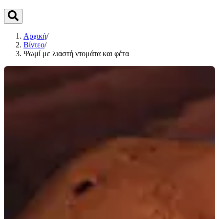
Αρχική
/
Βίντεο
/
Ψωμί με λιαστή ντομάτα και φέτα