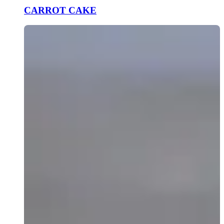
CARROT CAKE