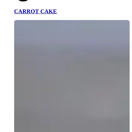
CARROT CAKE