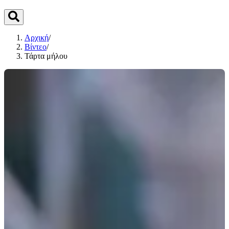
Αρχική
/
Βίντεο
/
Τάρτα μήλου